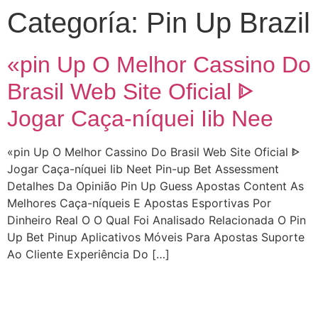
Categoría:
Pin Up Brazil
«pin Up O Melhor Cassino Do
Brasil Web Site Oficial ᐈ
Jogar Caça-níquei Iib Nee
«pin Up O Melhor Cassino Do Brasil Web Site Oficial ᐈ
Jogar Caça-níquei Iib Neet Pin-up Bet Assessment
Detalhes Da Opinião Pin Up Guess Apostas Content As
Melhores Caça-níqueis E Apostas Esportivas Por
Dinheiro Real O O Qual Foi Analisado Relacionada O Pin
Up Bet Pinup Aplicativos Móveis Para Apostas Suporte
Ao Cliente Experiência Do […]