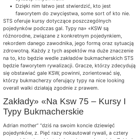
Dzięki nim łatwo jest stwierdzić, kto jest
faworytem do zwycięstwa, some sort of kto nie.
STS oferuje kursy dotyczące poszczególnych
pojedynków podczas gal. Typy na» «KSW są
różnorodne, związane z konkretnym pojedynkiem,
rekordem danego zawodnika, jego formą oraz sytuacją
zdrowotną. Każdy z tych aspektów ma duże znaczenie
na to, kto będzie wedle zakładów bukmacherskich STS
będzie faworytem rywalizacji. Gracze, którzy zdecydują
się obstawiać gale KSW, powinni, zorientować się,
którzy bukmacherzy oferujący typy na nice looking
overall walki działają zgodnie z prawem.
Zakłady» «Na Ksw 75 – Kursy I
Typy Bukmacherskie
Adrian mother” “dziś na swoim koncie dziewięć
pojedynków, z. Pięć razy nokautował rywali, a cztery