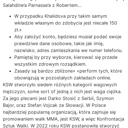
Salahdine’a Parnasse’a z Robertem…
W przypadku Khalidova przy takim samym
wkładzie własnym do zdobycia jest niecałe 150
zł.»
Aby założyć konto, będziesz musiał podać swoje
prawdziwe dane osobowe, takie jak imię,
nazwisko, adres zamieszkania we numer telefonu.
Pamiętaj by przy wyborze, kierować się przede
wszystkim zdrowym rozsądkiem.
Zasady są bardzo zbliżone» «perform tych, które
obowiązują w pozostałych zakładach online.
KSW stworzyło siedem różnych kategorii wagowych
mężczyzn, some sort of jedną z nich jest waga ciężka.
Za jego plecami jest Darko Stosić z Serbii, Szymon
Bajor, oraz Stefan Vojcak ze Słowacji. W Polsce
najbardziej popularną organizacją, która zajmuje się
promowaniem walk MMA, jest KSW, a więc Konfrontacja
Sztuk Walki. W 2022 roku KSW postanowiła stworzyć