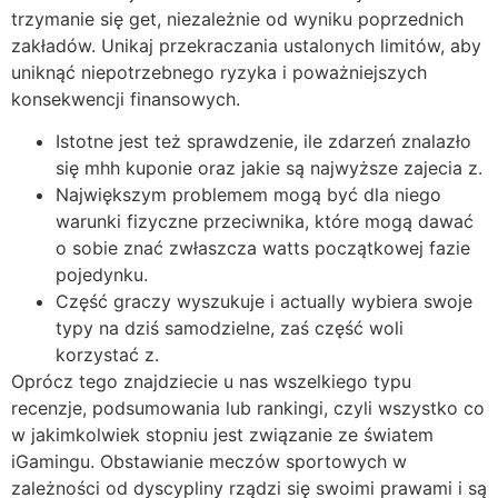
trzymanie się get, niezależnie od wyniku poprzednich
zakładów. Unikaj przekraczania ustalonych limitów, aby
uniknąć niepotrzebnego ryzyka i poważniejszych
konsekwencji finansowych.
Istotne jest też sprawdzenie, ile zdarzeń znalazło
się mhh kuponie oraz jakie są najwyższe zajecia z.
Największym problemem mogą być dla niego
warunki fizyczne przeciwnika, które mogą dawać
o sobie znać zwłaszcza watts początkowej fazie
pojedynku.
Część graczy wyszukuje i actually wybiera swoje
typy na dziś samodzielne, zaś część woli
korzystać z.
Oprócz tego znajdziecie u nas wszelkiego typu
recenzje, podsumowania lub rankingi, czyli wszystko co
w jakimkolwiek stopniu jest związanie ze światem
iGamingu. Obstawianie meczów sportowych w
zależności od dyscypliny rządzi się swoimi prawami i są