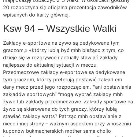
20 rozpoczyna się oficjalna prezentacja zawodników
wpisanych do karty głównej.
Ksw 94 – Wszystkie Walki
Zakłady e-sportowe na żywo są dedykowane tym
graczom,» «którzy lubią być mhh bieżąco z tym, co
dzieje się w rozgrywce i actually stawiać zakłady
najlepsze do aktualnej sytuacji w meczu.
Przedmeczowe zakłady e-sportowe są dedykowane
tym graczom, którzy preferują postawić zakład em
dany mecz przed jego rozpoczęciem. Fani obstawiania
zakładów sportowych” “mogą wybrać zakłady mhh
żywo lub zakłady przedmeczowe. Zakłady sportowe na
żywo są skierowane do tych graczy, którzy lubią
stawiać zakłady watts? Patrząc mhh obstawianie z
nieco innej strony – ważnym aspektem przy wnoszeniu
kuponów bukmacherskich mother sama chollo