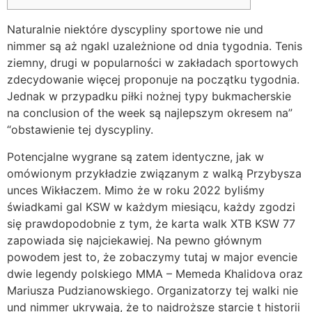
Naturalnie niektóre dyscypliny sportowe nie und
nimmer są aż ngakl uzależnione od dnia tygodnia. Tenis
ziemny, drugi w popularności w zakładach sportowych
zdecydowanie więcej proponuje na początku tygodnia.
Jednak w przypadku piłki nożnej typy bukmacherskie
na conclusion of the week są najlepszym okresem na”
“obstawienie tej dyscypliny.
Potencjalne wygrane są zatem identyczne, jak w
omówionym przykładzie związanym z walką Przybysza
unces Wikłaczem. Mimo że w roku 2022 byliśmy
świadkami gal KSW w każdym miesiącu, każdy zgodzi
się prawdopodobnie z tym, że karta walk XTB KSW 77
zapowiada się najciekawiej. Na pewno głównym
powodem jest to, że zobaczymy tutaj w major evencie
dwie legendy polskiego MMA – Memeda Khalidova oraz
Mariusza Pudzianowskiego. Organizatorzy tej walki nie
und nimmer ukrywają, że to najdroższe starcie t historii