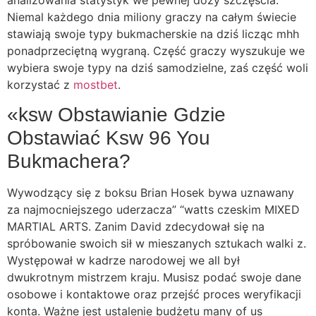
Niemal każdego dnia miliony graczy na całym świecie
stawiają swoje typy bukmacherskie na dziś licząc mhh
ponadprzeciętną wygraną. Część graczy wyszukuje we
wybiera swoje typy na dziś samodzielne, zaś część woli
korzystać z
mostbet
.
«ksw Obstawianie Gdzie
Obstawiać Ksw 96 You
Bukmachera?
Wywodzący się z boksu Brian Hosek bywa uznawany
za najmocniejszego uderzacza” “watts czeskim MIXED
MARTIAL ARTS. Zanim David zdecydował się na
spróbowanie swoich sił w mieszanych sztukach walki z.
Występował w kadrze narodowej we all był
dwukrotnym mistrzem kraju. Musisz podać swoje dane
osobowe i kontaktowe oraz przejść proces weryfikacji
konta. Ważne jest ustalenie budżetu many of us