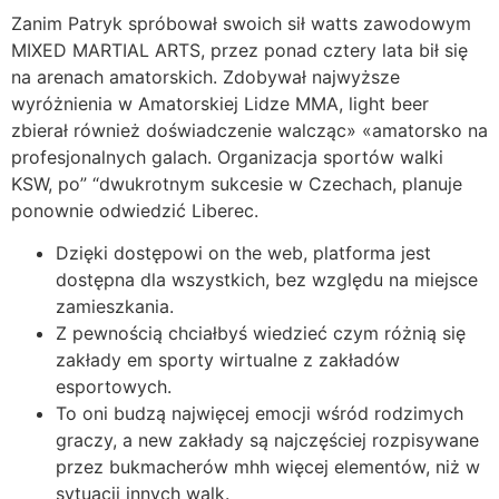
Zanim Patryk spróbował swoich sił watts zawodowym
MIXED MARTIAL ARTS, przez ponad cztery lata bił się
na arenach amatorskich. Zdobywał najwyższe
wyróżnienia w Amatorskiej Lidze MMA, light beer
zbierał również doświadczenie walcząc» «amatorsko na
profesjonalnych galach. Organizacja sportów walki
KSW, po” “dwukrotnym sukcesie w Czechach, planuje
ponownie odwiedzić Liberec.
Dzięki dostępowi on the web, platforma jest
dostępna dla wszystkich, bez względu na miejsce
zamieszkania.
Z pewnością chciałbyś wiedzieć czym różnią się
zakłady em sporty wirtualne z zakładów
esportowych.
To oni budzą najwięcej emocji wśród rodzimych
graczy, a new zakłady są najczęściej rozpisywane
przez bukmacherów mhh więcej elementów, niż w
sytuacji innych walk.