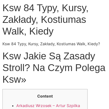
Ksw 84 Typy, Kursy,
Zakłady, Kostiumas
Walk, Kiedy
Ksw 84 Typy, Kursy, Zakłady, Kostiumas Walk, Kiedy?
Ksw Jakie Są Zasady
Stroll? Na Czym Polega
Ksw»
Content
Arkadiusz Wrzosek – Artur Szpilka