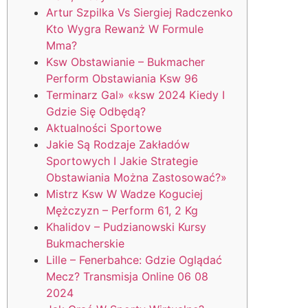
Artur Szpilka Vs Siergiej Radczenko
Kto Wygra Rewanż W Formule
Mma?
Ksw Obstawianie – Bukmacher
Perform Obstawiania Ksw 96
Terminarz Gal» «ksw 2024 Kiedy I
Gdzie Się Odbędą?
Aktualności Sportowe
Jakie Są Rodzaje Zakładów
Sportowych I Jakie Strategie
Obstawiania Można Zastosować?»
Mistrz Ksw W Wadze Koguciej
Mężczyzn – Perform 61, 2 Kg
Khalidov – Pudzianowski Kursy
Bukmacherskie
Lille – Fenerbahce: Gdzie Oglądać
Mecz? Transmisja Online 06 08
2024