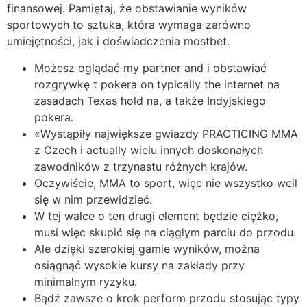
finansowej. Pamiętaj, że obstawianie wyników
sportowych to sztuka, która wymaga zarówno
umiejętności, jak i doświadczenia mostbet.
Możesz oglądać my partner and i obstawiać
rozgrywkę t pokera on typically the internet na
zasadach Texas hold na, a także Indyjskiego
pokera.
«Wystąpiły największe gwiazdy PRACTICING MMA
z Czech i actually wielu innych doskonałych
zawodników z trzynastu różnych krajów.
Oczywiście, MMA to sport, więc nie wszystko weil
się w nim przewidzieć.
W tej walce o ten drugi element będzie ciężko,
musi więc skupić się na ciągłym parciu do przodu.
Ale dzięki szerokiej gamie wyników, można
osiągnąć wysokie kursy na zakłady przy
minimalnym ryzyku.
Bądź zawsze o krok perform przodu stosując typy