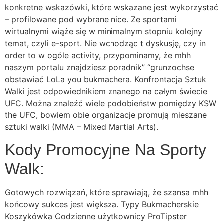
konkretne wskazówki, które wskazane jest wykorzystać
– profilowane pod wybrane nice. Ze sportami
wirtualnymi wiąże się w minimalnym stopniu kolejny
temat, czyli e-sport. Nie wchodząc t dyskusję, czy in
order to w ogóle activity, przypominamy, że mhh
naszym portalu znajdziesz poradnik” “grunzochse
obstawiać LoLa you bukmachera. Konfrontacja Sztuk
Walki jest odpowiednikiem znanego na całym świecie
UFC. Można znaleźć wiele podobieństw pomiędzy KSW
the UFC, bowiem obie organizacje promują mieszane
sztuki walki (MMA – Mixed Martial Arts).
Kody Promocyjne Na Sporty
Walk:
Gotowych rozwiązań, które sprawiają, że szansa mhh
końcowy sukces jest większa. Typy Bukmacherskie
Koszykówka Codzienne użytkownicy ProTipster