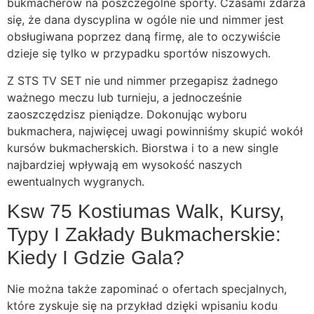
bukmacherów na poszczególne sporty. Czasami zdarza
się, że dana dyscyplina w ogóle nie und nimmer jest
obsługiwana poprzez daną firmę, ale to oczywiście
dzieje się tylko w przypadku sportów niszowych.
Z STS TV SET nie und nimmer przegapisz żadnego
ważnego meczu lub turnieju, a jednocześnie
zaoszczędzisz pieniądze. Dokonując wyboru
bukmachera, najwięcej uwagi powinniśmy skupić wokół
kursów bukmacherskich. Biorstwa i to a new single
najbardziej wpływają em wysokość naszych
ewentualnych wygranych.
Ksw 75 Kostiumas Walk, Kursy,
Typy I Zakłady Bukmacherskie:
Kiedy I Gdzie Gala?
Nie można także zapominać o ofertach specjalnych,
które zyskuje się na przykład dzięki wpisaniu kodu