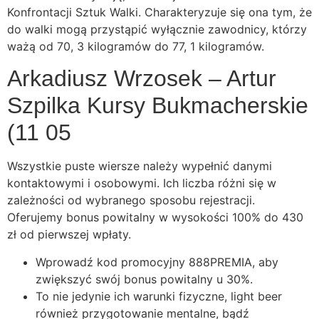
Konfrontacji Sztuk Walki. Charakteryzuje się ona tym, że
do walki mogą przystąpić wyłącznie zawodnicy, którzy
ważą od 70, 3 kilogramów do 77, 1 kilogramów.
Arkadiusz Wrzosek – Artur
Szpilka Kursy Bukmacherskie
(11 05
Wszystkie puste wiersze należy wypełnić danymi
kontaktowymi i osobowymi. Ich liczba różni się w
zależności od wybranego sposobu rejestracji.
Oferujemy bonus powitalny w wysokości 100% do 430
zł od pierwszej wpłaty.
Wprowadź kod promocyjny 888PREMIA, aby
zwiększyć swój bonus powitalny u 30%.
To nie jedynie ich warunki fizyczne, light beer
również przygotowanie mentalne, bądź