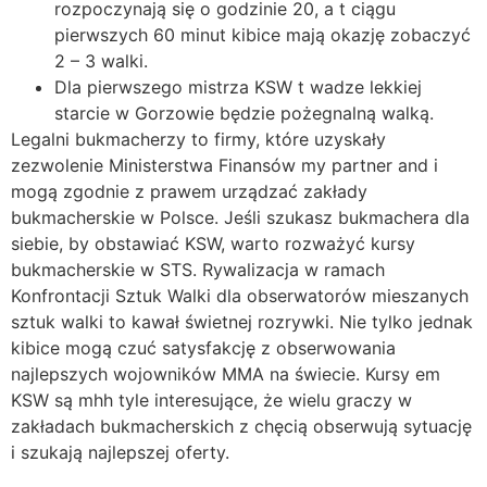
rozpoczynają się o godzinie 20, a t ciągu
pierwszych 60 minut kibice mają okazję zobaczyć
2 – 3 walki.
Dla pierwszego mistrza KSW t wadze lekkiej
starcie w Gorzowie będzie pożegnalną walką.
Legalni bukmacherzy to firmy, które uzyskały
zezwolenie Ministerstwa Finansów my partner and i
mogą zgodnie z prawem urządzać zakłady
bukmacherskie w Polsce. Jeśli szukasz bukmachera dla
siebie, by obstawiać KSW, warto rozważyć kursy
bukmacherskie w STS. Rywalizacja w ramach
Konfrontacji Sztuk Walki dla obserwatorów mieszanych
sztuk walki to kawał świetnej rozrywki. Nie tylko jednak
kibice mogą czuć satysfakcję z obserwowania
najlepszych wojowników MMA na świecie. Kursy em
KSW są mhh tyle interesujące, że wielu graczy w
zakładach bukmacherskich z chęcią obserwują sytuację
i szukają najlepszej oferty.