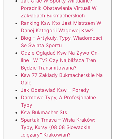
Jak Grać W Sporty Wirtualne?
Poradnik Obstawiania Virtuali W
Zakładach Bukmacherskich
Ranking Ksw Kto Jest Mistrzem W
Danej Kategorii Wagowej Ksw?
Blog – Artykuły, Typy, Wiadomości
Se Świata Sportu
Gdzie Oglądać Ksw Na Żywo On-
line I W Tv? Czy Najbliższa Tren
Będzie Transmitowana?
Ksw 77 Zakłady Bukmacherskie Na
Galę
Jak Obstawiać Ksw – Porady
Darmowe Typy, A Profesjonalne
Typy
Ksw Bukmacher Sts
Spartak Trnava – Wisła Kraków:
Typy, Kursy (08 08 Słowackie
„ciężary” Krakowian?