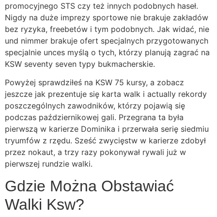
promocyjnego STS czy też innych podobnych haseł.
Nigdy na duże imprezy sportowe nie brakuje zakładów
bez ryzyka, freebetów i tym podobnych. Jak widać, nie
und nimmer brakuje ofert specjalnych przygotowanych
specjalnie unces myślą o tych, którzy planują zagrać na
KSW seventy seven typy bukmacherskie.
Powyżej sprawdziłeś na KSW 75 kursy, a zobacz
jeszcze jak prezentuje się karta walk i actually rekordy
poszczególnych zawodników, którzy pojawią się
podczas październikowej gali. Przegrana ta była
pierwszą w karierze Dominika i przerwała serię siedmiu
tryumfów z rzędu. Sześć zwycięstw w karierze zdobył
przez nokaut, a trzy razy pokonywał rywali już w
pierwszej rundzie walki.
Gdzie Można Obstawiać
Walki Ksw?