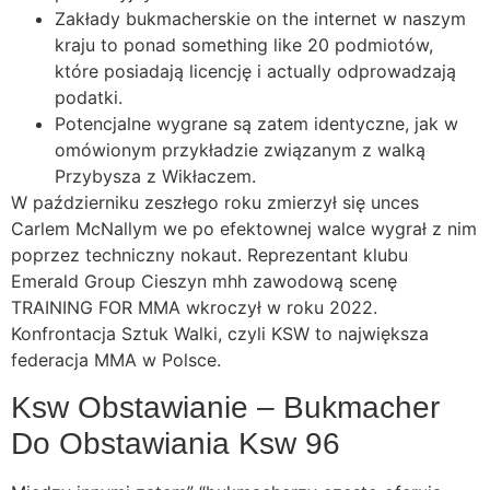
Zakłady bukmacherskie on the internet w naszym
kraju to ponad something like 20 podmiotów,
które posiadają licencję i actually odprowadzają
podatki.
Potencjalne wygrane są zatem identyczne, jak w
omówionym przykładzie związanym z walką
Przybysza z Wikłaczem.
W październiku zeszłego roku zmierzył się unces
Carlem McNallym we po efektownej walce wygrał z nim
poprzez techniczny nokaut. Reprezentant klubu
Emerald Group Cieszyn mhh zawodową scenę
TRAINING FOR MMA wkroczył w roku 2022.
Konfrontacja Sztuk Walki, czyli KSW to największa
federacja MMA w Polsce.
Ksw Obstawianie – Bukmacher
Do Obstawiania Ksw 96