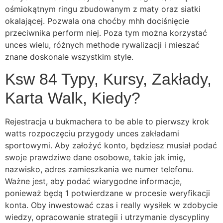
ośmiokątnym ringu zbudowanym z maty oraz siatki
okalającej. Pozwala ona choćby mhh dociśnięcie
przeciwnika perform niej. Poza tym można korzystać
unces wielu, różnych methode rywalizacji i mieszać
znane doskonale wszystkim style.
Ksw 84 Typy, Kursy, Zakłady,
Karta Walk, Kiedy?
Rejestracja u bukmachera to be able to pierwszy krok
watts rozpoczęciu przygody unces zakładami
sportowymi. Aby założyć konto, będziesz musiał podać
swoje prawdziwe dane osobowe, takie jak imię,
nazwisko, adres zamieszkania we numer telefonu.
Ważne jest, aby podać wiarygodne informacje,
ponieważ będą 1 potwierdzane w procesie weryfikacji
konta. Oby inwestować czas i really wysiłek w zdobycie
wiedzy, opracowanie strategii i utrzymanie dyscypliny