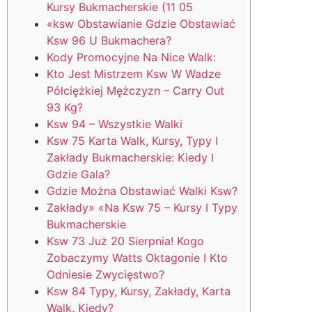
Kursy Bukmacherskie (11 05
«ksw Obstawianie Gdzie Obstawiać
Ksw 96 U Bukmachera?
Kody Promocyjne Na Nice Walk:
Kto Jest Mistrzem Ksw W Wadze
Półciężkiej Mężczyzn – Carry Out
93 Kg?
Ksw 94 – Wszystkie Walki
Ksw 75 Karta Walk, Kursy, Typy I
Zakłady Bukmacherskie: Kiedy I
Gdzie Gala?
Gdzie Można Obstawiać Walki Ksw?
Zakłady» «Na Ksw 75 – Kursy I Typy
Bukmacherskie
Ksw 73 Już 20 Sierpnia! Kogo
Zobaczymy Watts Oktagonie I Kto
Odniesie Zwycięstwo?
Ksw 84 Typy, Kursy, Zakłady, Karta
Walk, Kiedy?