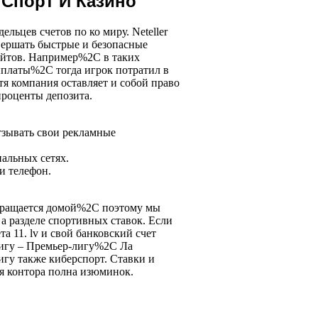
 Спорт И Казино
льцев счетов по ко миру. Neteller
вершать быстрые и безопасные
айтов. Например%2C в таких
ыплаты%2C тогда игрок потратил в
тя компания оставляет и собой право
роценты депозита.
тзывать свои рекламные
альных сетях.
и телефон.
звращается домой%2C поэтому мы
 разделе спортивных ставок. Если
 11. lv и свой банковский счет
 лигу – Премьер-лигу%2C Ла
 также киберспорт. Ставки и
я контора полна изюминок.