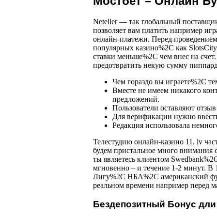
Мостбет – Онлайн Бу
Neteller — так глобальный поставщи
позволяет вам платить например иг
онлайн-платежи. Перед проведением
популярных казино%2C как SlotsCit
ставки меньше%2C чем внес на счет.
предотвратить некую сумму пиппард
Чем гораздо вы играете%2C те
Вместе не имеем никакого кон
предложений.
Пользователи оставляют отзыв
Для верификации нужно ввест
Редакция использовала немног
Телестудию онлайн-казино 11. lv ч
будем пристальное много внимания 
ты являетесь клиентом Swedbank%2C 
мгновенно – и течение 1-2 минут. В 
Лигу%2C НБА%2C американский фу
реальном времени например перед м
Бездепозитный Бонус дли