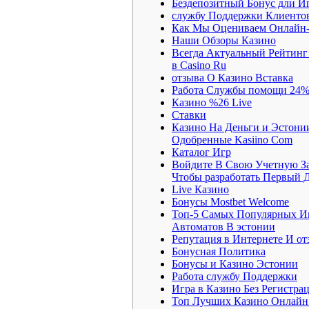
Бездепозитный Бонус дли И
службу Поддержки Клиенто
Как Мы Оцениваем Онлайн
Наши Обзоры Казино
Всегда Актуальный Рейтинг
в Casino Ru
отзыва О Казино Вставка
Работа Службы помощи 24
Казино %26 Live
Ставки
Казино На Деньги и Эстон
Одобренные Kasiino Com
Каталог Игр
Войдите В Свою Учетную 
Чтобы разработать Первый 
Live Казино
Бонусы Mostbet Welcome
Топ-5 Самых Популярных И
Автоматов В эстонии
Репутация в Интернете И от
Бонусная Политика
Бонусы и Казино Эстонии
Работа службу Поддержки
Игра в Казино Без Регистра
Топ Лучших Казино Онлайн 