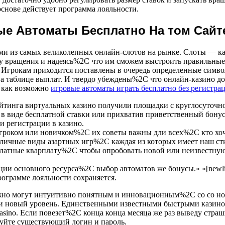
снове действует программа лояльности.
ые Автоматы Бесплатно На том Сайт
ми из самых великолепных онлайн-слотов на рынке. Слоты — к
ку вращения и надеясь%2C что им сможем выстроить правильны
 Игрокам приходится поставлены в очередь определенные символ
 а таблице выплат. И твердо убеждены%2C что онлайн-казино 
 как возможно
игровые автоматы играть бесплатно без регистрац
йтинга виртуальных казино получили площадки с круглосуточн
 виде бесплатной ставки или прихватив приветственный бонус 
и регистрации в казино.
гроком или новичком%2C их советы важны дли всех%2C кто хоч
личные виды азартных игр%2C каждая из которых имеет наш ст
платные кварплату%2C чтобы опробовать новой или неизвестну
ции основного ресурса%2C выбор автоматов же бонусы.» «[newl
программе лояльности сохраняется.
олжно могут интуитивно понятным и инновационным%2C со со
 и новый уровень. Единственными известными быстрыми казино
asino. Если повезет%2C конца конца месяца же раз выведу стра
зуйте существующий логин и пароль.