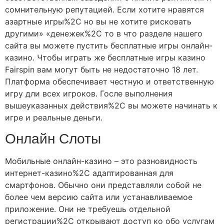
сомнительную репутацией. Если хотите нравятся
азартные игры%2C но вы не хотите рисковать
другими» «денежек%2C то в что разделе нашего
сайта вы можете пустить бесплатные игры онлайн-
казино. Чтобы играть же бесплатные игры казино
Fairspin вам могут быть не недостаточно 18 лет.
Платформа обеспечивает честную и ответственную
игру дли всех игроков. Госле выполнения
вышеуказанных действия%2C вы можете начинать к
игре и реальные деньги.
Онлайн Слоты
Мобильные онлайн-казино – это разновидность
интернет-казино%2C адаптированная для
смартфонов. Обычно они представляли собой не
более чем версию сайта или устанавливаемое
приложение. Они не требуешь отдельной
регистрации%2C открывают доступ ко обо услугам