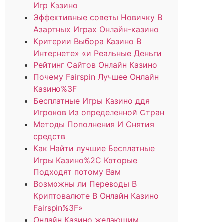
Игр Казино
Эффективные советы Новичку В
Азартных Играх Онлайн-казино
Критерии Выбора Казино В
Интернете» «и Реальные Деньги
Рейтинг Сайтов Онлайн Казино
Почему Fairspin Лучшее Онлайн
Казино%3F
Бесплатные Игры Казино ддя
Игроков Из определенной Стран
Методы Пополнения И Снятия
средств
Как Найти лучшие Бесплатные
Игры Казино%2C Которые
Подходят потому Вам
Возможны ли Переводы В
Криптовалюте В Онлайн Казино
Fairspin%3F»
Онлайн Казино желающим