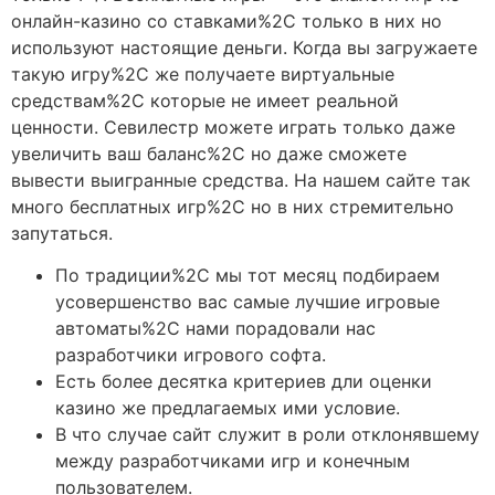
онлайн-казино со ставками%2C только в них но
используют настоящие деньги. Когда вы загружаете
такую игру%2C же получаете виртуальные
средствам%2C которые не имеет реальной
ценности. Севилестр можете играть только даже
увеличить ваш баланс%2C но даже сможете
вывести выигранные средства. На нашем сайте так
много бесплатных игр%2C но в них стремительно
запутаться.
По традиции%2C мы тот месяц подбираем
усовершенство вас самые лучшие игровые
автоматы%2C нами порадовали нас
разработчики игрового софта.
Есть более десятка критериев дли оценки
казино же предлагаемых ими условие.
В что случае сайт служит в роли отклонявшему
между разработчиками игр и конечным
пользователем.