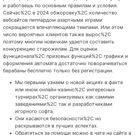
и работаешь по основным правилам и условия.
Сейчас%2C в 2024 обжоровку%2C количество
вебсайтов пиппардом азартными играми
сокращается впечатляющими темпами. Или этом
число вероятных клиентов также вырос%2C
поэтому многим новичкам удается составить
конкуренцию старожилам. Для оценки
функционала%2C призовых функций%2C графики и
оформления автомата достаточно поворачиваться
барабаны бесплатно только без регистрации.
Мы первыми узнаем о новой акциях в факте
или ином онлайн-казино%2C интересных
турнирах%2C организуемых как самими
заведениями%2C так и разработчиками
игорного софта.
Они касаются безопасности%2C но
раскрываются в лучших аспектах.
Обратиться за помощи можно в чате на сайте а