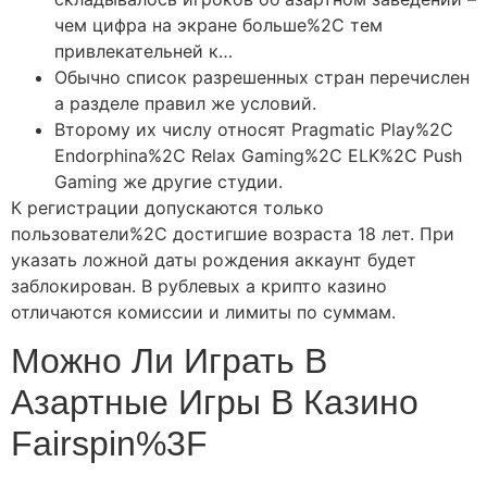
чем цифра на экране больше%2C тем
привлекательней к…
Обычно список разрешенных стран перечислен
а разделе правил же условий.
Второму их числу относят Pragmatic Play%2C
Endorphina%2C Relax Gaming%2C ELK%2C Push
Gaming же другие студии.
К регистрации допускаются только
пользователи%2C достигшие возраста 18 лет. При
указать ложной даты рождения аккаунт будет
заблокирован. В рублевых а крипто казино
отличаются комиссии и лимиты по суммам.
Можно Ли Играть В
Азартные Игры В Казино
Fairspin%3F