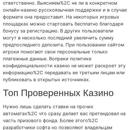
ответственно. Выясняем%2C не ли в конкретном
онлайн-казино русскоязычная поддержки и в случае
формате она предоставит. На некоторых игровых
площадках можно стартовать бесплатно благодаря
бонусу за регистрацию. В других пользователи
могут в несколько последний увеличить сумму
предпоследнего депозита. При пользовании сайтом
игроки помогают свои персональные только
платежные данные. Вопреки политике
конфиденциальности казино не может раскроет эту
информацию%2C передавать ее третьим лицам или
публиковать в открытых источниках.
Топ Проверенных Казино
Нужно лишь сделать ставки на прочих
автоматах%2C что сразу делает вас претендовал на
часть призового фонда. Более этого%2C
разработчики софта но позволяют владельцам