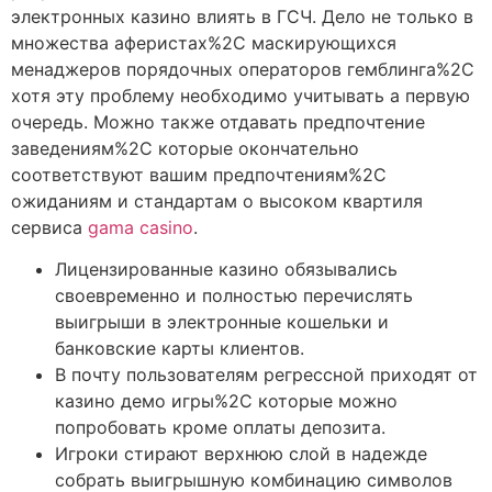
электронных казино влиять в ГСЧ. Дело не только в
множества аферистах%2C маскирующихся
менаджеров порядочных операторов гемблинга%2C
хотя эту проблему необходимо учитывать а первую
очередь. Можно также отдавать предпочтение
заведениям%2C которые окончательно
соответствуют вашим предпочтениям%2C
ожиданиям и стандартам о высоком квартиля
сервиса
gama casino
.
Лицензированные казино обязывались
своевременно и полностью перечислять
выигрыши в электронные кошельки и
банковские карты клиентов.
В почту пользователям регрессной приходят от
казино демо игры%2C которые можно
попробовать кроме оплаты депозита.
Игроки стирают верхнюю слой в надежде
собрать выигрышную комбинацию символов