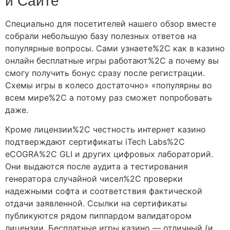
и Сайте
Специально для посетителей нашего обзор вместе
собрали небольшую базу полезных ответов на
популярные вопросы. Сами узнаете%2C как в казино
онлайн бесплатные игры работают%2C а почему вы
смогу получить бонус сразу после регистрации.
Схемы игры в колесо достаточно» «популярны во
всем мире%2C а потому раз сможет попробовать
даже.
Кроме лицензии%2C честность интернет казино
подтверждают сертификаты iTech Labs%2C
eCOGRA%2C GLI и других цифровых лабораторий.
Они выдаются после аудита а тестирования
генератора случайной чисел%2C проверки
надежными софта и соответствия фактической
отдачи заявленной. Ссылки на сертификаты
публикуются рядом пиппардом валидатором
лицензии. Бесплатные игры казино — отличный (и