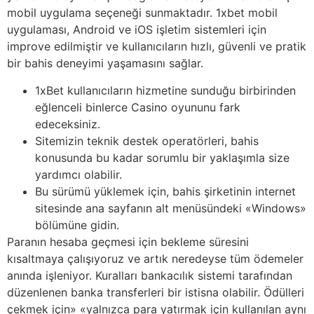
mobil uygulama seçeneği sunmaktadır. 1xbet mobil
uygulaması, Android ve iOS işletim sistemleri için
improve edilmiştir ve kullanıcıların hızlı, güvenli ve pratik
bir bahis deneyimi yaşamasını sağlar.
1xBet kullanıcıların hizmetine sunduğu birbirinden
eğlenceli binlerce Casino oyununu fark
edeceksiniz.
Sitemizin teknik destek operatörleri, bahis
konusunda bu kadar sorumlu bir yaklaşımla size
yardımcı olabilir.
Bu sürümü yüklemek için, bahis şirketinin internet
sitesinde ana sayfanın alt menüsündeki «Windows»
bölümüne gidin.
Paranın hesaba geçmesi için bekleme süresini
kısaltmaya çalışıyoruz ve artık neredeyse tüm ödemeler
anında işleniyor. Kuralları bankacılık sistemi tarafından
düzenlenen banka transferleri bir istisna olabilir. Ödülleri
çekmek için» «yalnızca para yatırmak için kullanılan aynı