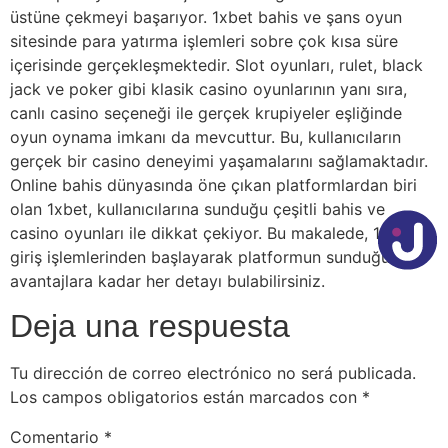
üstüne çekmeyi başarıyor. 1xbet bahis ve şans oyun
sitesinde para yatırma işlemleri sobre çok kısa süre
içerisinde gerçekleşmektedir. Slot oyunları, rulet, black
jack ve poker gibi klasik casino oyunlarının yanı sıra,
canlı casino seçeneği ile gerçek krupiyeler eşliğinde
oyun oynama imkanı da mevcuttur. Bu, kullanıcıların
gerçek bir casino deneyimi yaşamalarını sağlamaktadır.
Online bahis dünyasında öne çıkan platformlardan biri
olan 1xbet, kullanıcılarına sunduğu çeşitli bahis ve
casino oyunları ile dikkat çekiyor. Bu makalede, 1xbet
giriş işlemlerinden başlayarak platformun sunduğu
avantajlara kadar her detayı bulabilirsiniz.
Deja una respuesta
Tu dirección de correo electrónico no será publicada.
Los campos obligatorios están marcados con
*
Comentario
*