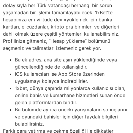
dolayısıyla her Türk vatandaşı herhangi bir sorun
yaşamadan bir işlemi tamamlayabilecek. 1xBet’te
hesabınıza em virtude de» «yüklemek için banka
kartları, e-cüzdanlar, kripto pra birimleri ve diğerleri
dahil olmak üzere çeşitli yöntemleri kullanabilirsiniz.
Profilinize gitmeniz, “Hesap yükleme” bölümünü
seçmeniz ve talimatları izlemeniz gerekiyor.
Bu ek adres, ana site aşırı yüklendiğinde veya
güncellendiğinde de kullanışlıdır.
IOS kullanıcıları ise App Store üzerinden
uygulamayı kolayca indirebilirler.
1xbet, dünya çapında milyonlarca kullanıcısı olan,
online bahis ve kumarhane hizmetleri sunan önde
gelen platformlardan biridir.
Bu bölümde ayrıca önceki yarışmaların sonuçlarını
ve oyundaki bahisler için diğer faydalı bilgileri
bulabilirsiniz.
Farklı para yatırma ve çekme özelliği ile dikkatleri