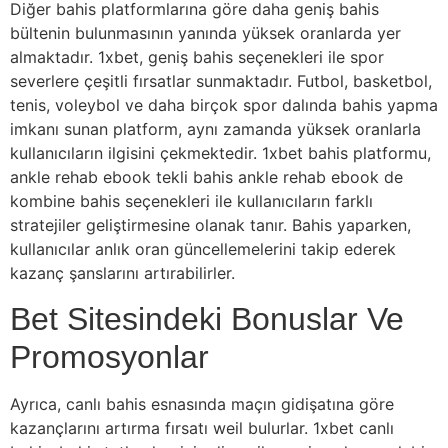
Diğer bahis platformlarına göre daha geniş bahis
bültenin bulunmasının yanında yüksek oranlarda yer
almaktadır. 1xbet, geniş bahis seçenekleri ile spor
severlere çeşitli fırsatlar sunmaktadır. Futbol, basketbol,
tenis, voleybol ve daha birçok spor dalında bahis yapma
imkanı sunan platform, aynı zamanda yüksek oranlarla
kullanıcıların ilgisini çekmektedir. 1xbet bahis platformu,
ankle rehab ebook tekli bahis ankle rehab ebook de
kombine bahis seçenekleri ile kullanıcıların farklı
stratejiler geliştirmesine olanak tanır. Bahis yaparken,
kullanıcılar anlık oran güncellemelerini takip ederek
kazanç şanslarını artırabilirler.
Bet Sitesindeki Bonuslar Ve
Promosyonlar
Ayrıca, canlı bahis esnasında maçın gidişatına göre
kazançlarını artırma fırsatı weil bulurlar. 1xbet canlı