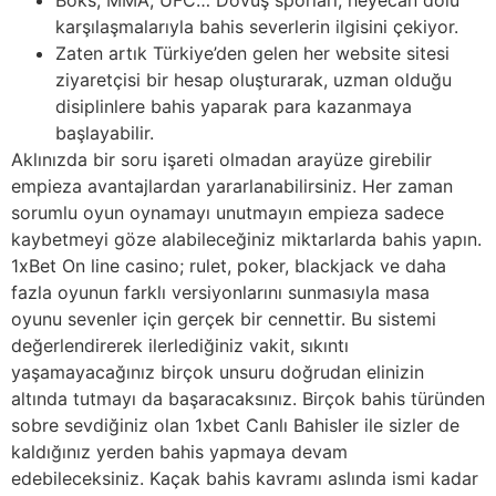
Boks, MMA, UFC… Dövüş sporları, heyecan dolu
karşılaşmalarıyla bahis severlerin ilgisini çekiyor.
Zaten artık Türkiye’den gelen her website sitesi
ziyaretçisi bir hesap oluşturarak, uzman olduğu
disiplinlere bahis yaparak para kazanmaya
başlayabilir.
Aklınızda bir soru işareti olmadan arayüze girebilir
empieza avantajlardan yararlanabilirsiniz. Her zaman
sorumlu oyun oynamayı unutmayın empieza sadece
kaybetmeyi göze alabileceğiniz miktarlarda bahis yapın.
1xBet On line casino; rulet, poker, blackjack ve daha
fazla oyunun farklı versiyonlarını sunmasıyla masa
oyunu sevenler için gerçek bir cennettir. Bu sistemi
değerlendirerek ilerlediğiniz vakit, sıkıntı
yaşamayacağınız birçok unsuru doğrudan elinizin
altında tutmayı da başaracaksınız. Birçok bahis türünden
sobre sevdiğiniz olan 1xbet Canlı Bahisler ile sizler de
kaldığınız yerden bahis yapmaya devam
edebileceksiniz. Kaçak bahis kavramı aslında ismi kadar