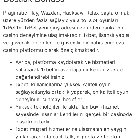
Pragmatic Play, Wazdan, Hacksaw, Relax başta olmak
üzere yüzden fazla sağlayıcıya à toi slot oyunları
1xBet’te. 1xBet yeni giriş adresi üzerinden harika bir
casino deneyimine ulaşılmaktadır. 1xbet, lisanslı yapısı
ve güvenlik önlemleri ile güvenilir bir bahis empieza
casino platformu olarak öne çıkmaktadır.
Ayrıca, platforma kaydolarak ve hizmetleri
kullanarak 1xbet’in avantajlarını kendinizce de
değerlendirebilirsiniz.
1xbet, kullanıcılarına yüksek kaliteli oyun
sağlayıcılarıyla ortaklık yaparak, en kaliteli oyun
deneyimini sunmayı hedefler.
Yüksek teknolojiler ile aktarılan bu» «hizmet
sayesinde insanlar kendilerini gerçek bir casinoda
hissetmektedir.
1xbet müşteri hizmetlerine ulaşmanın en yaygın
yolları arasında canlı talk, e-posta ve telefon