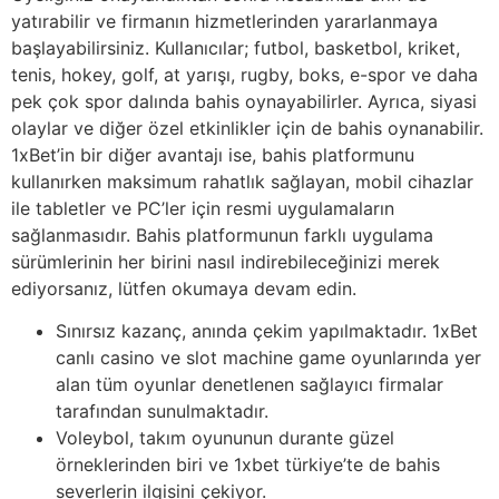
yatırabilir ve firmanın hizmetlerinden yararlanmaya
başlayabilirsiniz. Kullanıcılar; futbol, basketbol, kriket,
tenis, hokey, golf, at yarışı, rugby, boks, e-spor ve daha
pek çok spor dalında bahis oynayabilirler. Ayrıca, siyasi
olaylar ve diğer özel etkinlikler için de bahis oynanabilir.
1xBet’in bir diğer avantajı ise, bahis platformunu
kullanırken maksimum rahatlık sağlayan, mobil cihazlar
ile tabletler ve PC’ler için resmi uygulamaların
sağlanmasıdır. Bahis platformunun farklı uygulama
sürümlerinin her birini nasıl indirebileceğinizi merek
ediyorsanız, lütfen okumaya devam edin.
Sınırsız kazanç, anında çekim yapılmaktadır. 1xBet
canlı casino ve slot machine game oyunlarında yer
alan tüm oyunlar denetlenen sağlayıcı firmalar
tarafından sunulmaktadır.
Voleybol, takım oyununun durante güzel
örneklerinden biri ve 1xbet türkiye’te de bahis
severlerin ilgisini çekiyor.