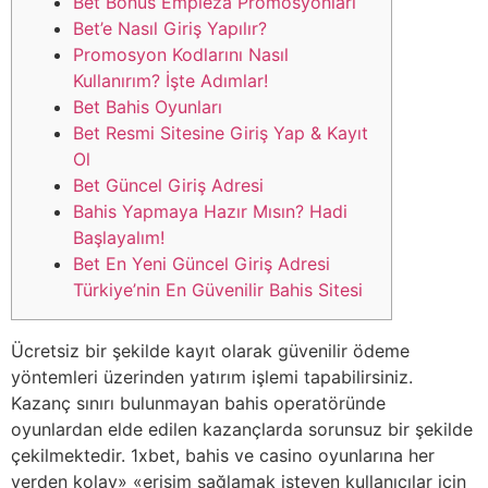
Bet Bonus Empieza Promosyonları
Bet’e Nasıl Giriş Yapılır?
Promosyon Kodlarını Nasıl
Kullanırım? İşte Adımlar!
Bet Bahis Oyunları
Bet Resmi Sitesine Giriş Yap & Kayıt
Ol
Bet Güncel Giriş Adresi
Bahis Yapmaya Hazır Mısın? Hadi
Başlayalım!
Bet En Yeni Güncel Giriş Adresi
Türkiye’nin En Güvenilir Bahis Sitesi
Ücretsiz bir şekilde kayıt olarak güvenilir ödeme
yöntemleri üzerinden yatırım işlemi tapabilirsiniz.
Kazanç sınırı bulunmayan bahis operatöründe
oyunlardan elde edilen kazançlarda sorunsuz bir şekilde
çekilmektedir. 1xbet, bahis ve casino oyunlarına her
yerden kolay» «erişim sağlamak isteyen kullanıcılar için