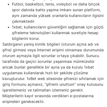
Futbol, basketbol, tenis, voleybol ve daha birçok
spor dalında bahis yapma imkanı sunan platform,
aynı zamanda yüksek oranlarla kullanıcıların ilgisini
çekmektedir.
1xbet, kullanıcıların güvenliğini sağlamak için güçlü
şifreleme teknolojileri kullanmak suretiyle hesap
bilgilerini korur.
Saldırganın yanlış kimlik bilgileri (oturum açma adı ve
şifre) girmesi veya İnternet erişimi olmaması durumunda
oturum açmayla ilgili sorunlar ortaya çıkabilir. Sunucu
tarafında da geçici sorunlar yaşanması mümkündür
ancak bunlar genellikle bir ayna ya da kurulu 1xbet
uygulaması kullanılarak hızlı bir şekilde çözüme
kavuşturulur. 1xBet web sitesinde şifrenizi sıfırlamak için
giriş formunu açmanız, “şifremi unuttum” onay kutusunu
işaretlemeniz ve talimatları izlemeniz gerekir.
Müşterilerin kayıt sırasında verdikleri e-postalarına
erişmeleri gerekecektir.