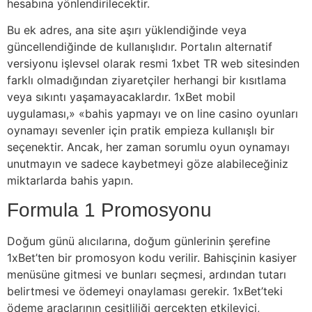
hesabına yönlendirilecektir.
Bu ek adres, ana site aşırı yüklendiğinde veya
güncellendiğinde de kullanışlıdır. Portalın alternatif
versiyonu işlevsel olarak resmi 1xbet TR web sitesinden
farklı olmadığından ziyaretçiler herhangi bir kısıtlama
veya sıkıntı yaşamayacaklardır. 1xBet mobil
uygulaması,» «bahis yapmayı ve on line casino oyunları
oynamayı sevenler için pratik empieza kullanışlı bir
seçenektir. Ancak, her zaman sorumlu oyun oynamayı
unutmayın ve sadece kaybetmeyi göze alabileceğiniz
miktarlarda bahis yapın.
Formula 1 Promosyonu
Doğum günü alıcılarına, doğum günlerinin şerefine
1xBet’ten bir promosyon kodu verilir. Bahisçinin kasiyer
menüsüne gitmesi ve bunları seçmesi, ardından tutarı
belirtmesi ve ödemeyi onaylaması gerekir. 1xBet’teki
ödeme araçlarının çeşitliliği gerçekten etkileyici,