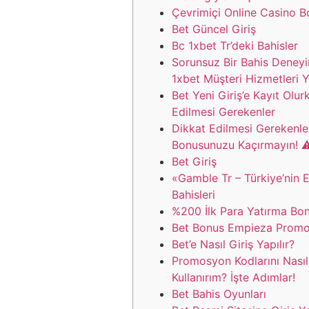
Çevrimiçi Online Casino B
Bet Güncel Giriş
Bc 1xbet Tr’deki Bahisler
Sorunsuz Bir Bahis Deneyim
1xbet Müşteri Hizmetleri Y
Bet Yeni Giriş’e Kayıt Olu
Edilmesi Gerekenler
Dikkat Edilmesi Gerekenle
Bonusunuzu Kaçırmayın! ⚠
Bet Giriş
«Gamble Tr – Türkiye’nin E
Bahisleri
%200 İlk Para Yatırma Bo
Bet Bonus Empieza Promo
Bet’e Nasıl Giriş Yapılır?
Promosyon Kodlarını Nasıl
Kullanırım? İşte Adımlar!
Bet Bahis Oyunları