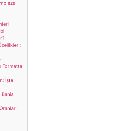
Empieza
mleri
bi
r?
ellikleri:
e
ı Formatta
: İşte
 Bahis
Oranları