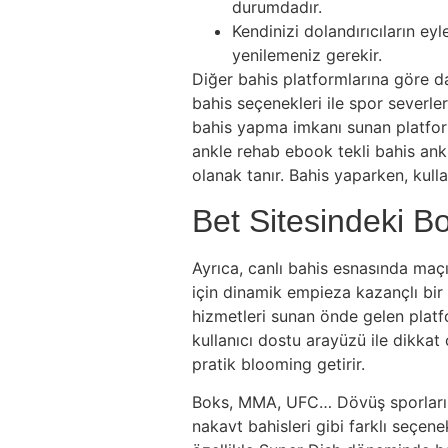
durumdadır.
Kendinizi dolandırıcıların 
yenilemeniz gerekir.
Diğer bahis platformlarına göre d
bahis seçenekleri ile spor severler
bahis yapma imkanı sunan platform
ankle rehab ebook tekli bahis ankl
olanak tanır. Bahis yaparken, kulla
Bet Sitesindeki B
Ayrıca, canlı bahis esnasında maçın
için dinamik empieza kazançlı bir
hizmetleri sunan önde gelen platf
kullanıcı dostu arayüzü ile dikkat 
pratik blooming getirir.
Boks, MMA, UFC… Dövüş sporları, h
nakavt bahisleri gibi farklı seçen