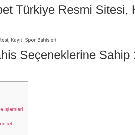
bet Türkiye Resmi Sitesi, 
esi, Kayıt, Spor Bahisleri
Bahis Seçeneklerine Sahip
 Işlemleri
Güncel