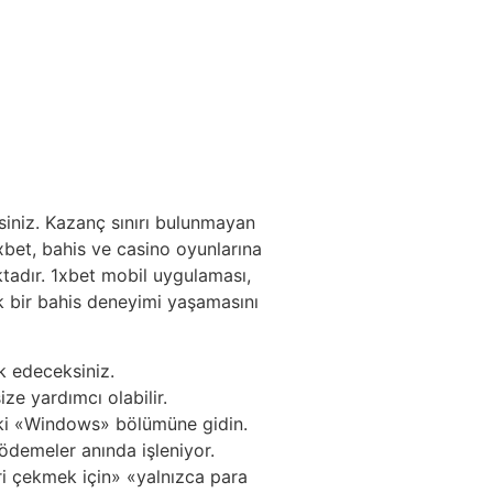
rsiniz. Kazanç sınırı bulunmayan
xbet, bahis ve casino oyunlarına
tadır. 1xbet mobil uygulaması,
tik bir bahis deneyimi yaşamasını
k edeceksiniz.
ze yardımcı olabilir.
deki «Windows» bölümüne gidin.
ödemeler anında işleniyor.
leri çekmek için» «yalnızca para