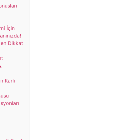
onusları
i İçin
anınızda!
rken Dikkat
r:
️
n Karlı
nusu
syonları