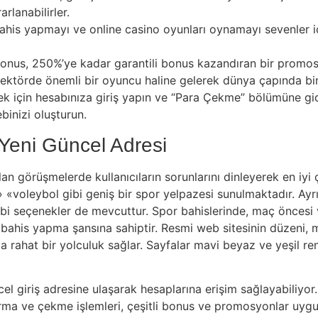
rlanabilirler.
his yapmayı ve online casino oyunları oynamayı sevenler içi
Bonus, 250%’ye kadar garantili bonus kazandıran bir promos
 sektörde önemli bir oyuncu haline gelerek dünya çapında b
k için hesabınıza giriş yapın ve “Para Çekme” bölümüne gi
binizi oluşturun.
 Yeni Güncel Adresi
pılan görüşmelerde kullanıcıların sorunlarını dinleyerek en iy
s,» «voleybol gibi geniş bir spor yelpazesi sunulmaktadır. Ayr
ibi seçenekler de mevcuttur. Spor bahislerinde, maç öncesi v
k bahis yapma şansına sahiptir. Resmi web sitesinin düzeni, mü
da rahat bir yolculuk sağlar. Sayfalar mavi beyaz ve yeşil re
el giriş adresine ulaşarak hesaplarına erişim sağlayabiliyor.
tırma ve çekme işlemleri, çeşitli bonus ve promosyonlar uygu