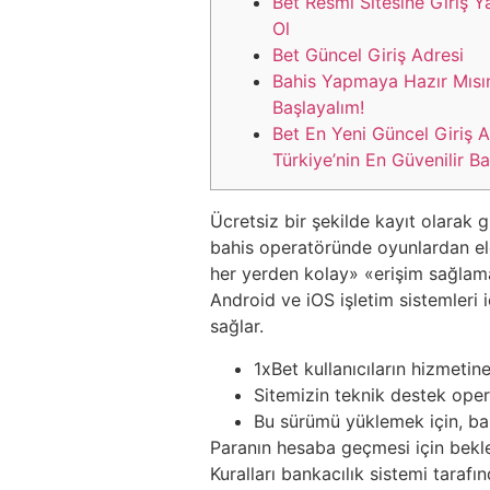
Bet Resmi Sitesine Giriş Y
Ol
Bet Güncel Giriş Adresi
Bahis Yapmaya Hazır Mısı
Başlayalım!
Bet En Yeni Güncel Giriş A
Türkiye’nin En Güvenilir Ba
Ücretsiz bir şekilde kayıt olarak 
bahis operatöründe oyunlardan eld
her yerden kolay» «erişim sağlama
Android ve iOS işletim sistemleri i
sağlar.
1xBet kullanıcıların hizmeti
Sitemizin teknik destek oper
Bu sürümü yüklemek için, ba
Paranın hesaba geçmesi için bekle
Kuralları bankacılık sistemi tarafı