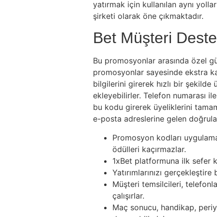
yatırmak için kullanılan aynı yolla
şirketi olarak öne çıkmaktadır.
Bet Müşteri Deste
Bu promosyonlar arasında özel günl
promosyonlar sayesinde ekstra kaz
bilgilerini girerek hızlı bir şekild
ekleyebilirler. Telefon numarası il
bu kodu girerek üyeliklerini tamamla
e-posta adreslerine gelen doğrulam
Promosyon kodları uygulama i
ödülleri kaçırmazlar.
1xBet platformuna ilk sefer k
Yatırımlarınızı gerçekleştire 
Müşteri temsilcileri, telefon
çalışırlar.
Maç sonucu, handikap, periyot