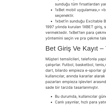
sunduğu tüm fırsatlardan yara
1xBet mobil uygulaması,» «ba
seçenektir.
1xbet’in sunduğu Excitable 
1997 yılında kurulan 1XBET giriş,
vermektedir. 1xBet’ten para çekme
yöntemini seçin ve pra çekme tale
Bet Giriş Ve Kayıt –
Müşteri temsilcileri, telefonla ya
çalışırlar. Futbol, basketbol, teni
dart, bilardo empieza e-sporlar g
kullanıcılar, anında kararlar alara
pazarları empieza işlevleri arasın
sade bir tarzda tasarlanmıştır.
Bu durumda, kullanıcılar günc
Canlı yayınlar, hızlı para ya