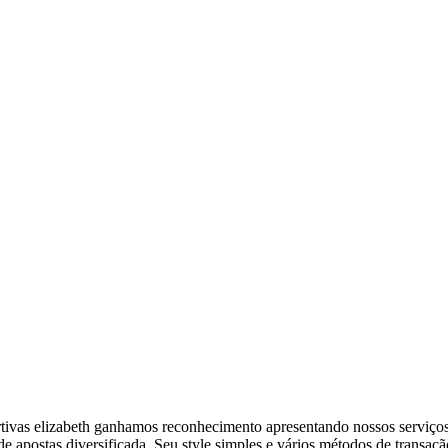
rtivas elizabeth ganhamos reconhecimento apresentando nossos serviços
 apostas diversificada. Seu style simples e vários métodos de transação,