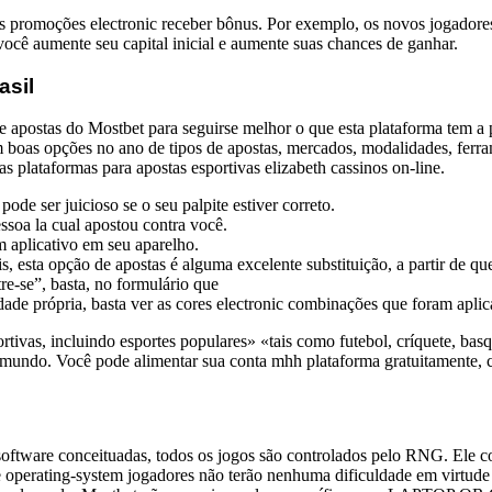
rias promoções electronic receber bônus. Por exemplo, os novos jogado
ocê aumente seu capital inicial e aumente suas chances de ganhar.
asil
 apostas do Mostbet para seguirse melhor o que esta plataforma tem a 
m boas opções no ano de tipos de apostas, mercados, modalidades, ferra
 plataformas para apostas esportivas elizabeth cassinos on-line.
ode ser juicioso se o seu palpite estiver correto.
ssoa la cual apostou contra você.
m aplicativo em seu aparelho.
 esta opção de apostas é alguma excelente substituição, a partir de qu
re-se”, basta, no formulário que
ade própria, basta ver as cores electronic combinações que foram aplica
ivas, incluindo esportes populares» «tais como futebol, críquete, basqu
o mundo. Você pode alimentar sua conta mhh plataforma gratuitamente, cl
oftware conceituadas, todos os jogos são controlados pelo RNG. Ele cont
operating-system jogadores não terão nenhuma dificuldade em virtude de