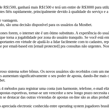
 de R$1500, ganhará mais R$1500 e terá um entire de R$3000 para utili
tes fiéis rapidamente, principalmente devido à qualidade do serviço e 
e vantagem.
ndo, são uma decisão disponível para os usuários da Mostbet.
zones forem, o internet site é um ótimo substituto. A experiência do us
ue torna a jogabilidade por zona do usuário tranquilo. Se você está em
portantes em virtude de ajudá-lo a lidar facilmente com to cadastro, rep
por email-based em [email protected] pra consultas não urgentes. Noss
eneroso sistema sobre bônus. Os novos usuários são recebidos com um m
nus aumentam significativamente o seu poder de aposta, dando-lhe mais
bet.
 4 métodos para registrar uma conta (um harmonie, telefone, e-mail eliz
ostas esportivas, tornar-se um vencedor a new longo prazo necessita de
m se destacar das outras viviendas de apostas on-line são as altas prob
o apreciada electronic conhecida entre operating system jogadores brasil