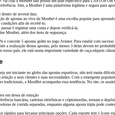
tar» «la cual a Mostbet não possui um plan específico para LAPTOP O
referência. Sim, a Mostbet é uma plataforma legítima e segura para apos
 dentro de several dias.
ção de apostas ao vivo da Mostbet é uma escolha popular para apostado
 condições afin de recebê-lo.
assar é registrar uma conta e depois verificá-la.
lise Mostbet, além dos itens de segurança.
 e concede 5 apostas grátis no jogo Aviator. Para estafar com sucesso
tre a realização destas apostas, pelo menos 3 delas devem ter probabi
 nosso país, ele está numa importante variedade de caça-níqueis clássi
e
seja um iniciante no globo das apostas esportivas, não terá muita dificu
m relação a seus clientes e suas necessidades. Com a emergente populari
rtes tradicionais, a MostBet acompanha essa tendência. No site, os us
dores em desea de emoção
sferência bancária, carteiras eletrônicas e criptomoedas, tornam u depó
cedoras de corrida separadas, enquanto alguma aposta tripla pode conte
hos rápidos para because principais opções. Cada esporte tem 1 ícone es