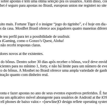
 sobre apostas e tem uma ótima seleção pra os usuários. Além disso, c
bet é seguro para apostas no Brasil, european union me registrei no site 
ito mais. Fortune Tiger é o insigne “jogo do tigrinho”, e é hoje em dia
s da casa. MostBet Brasil oferece aos jogadores quatro maneiras diferen
teu perfil para ter a possibilidade de usufruir.
ia iGaming, como o Gonzo’s Quest, Aloha!
não recebi respostas claras.
ores novos at the existentes.
r do bônus. Dentro sobre 30 dias após receber o bônus, você deve envida
ientes para no mínimo 1, forty, e não há limite para um número de even
eço do bônus. A Mostbet no Brasil oferece uma ampla variedade de ganho
tração quanto com dinheiro real.
onta e fazer apostas no ano de seus eventos esportivos preferidos. É f
na um aplicativo móvel abrangente para usuários de Android at the iOS.
 phones de baixo valor.» «[newline]O design reflete operating system