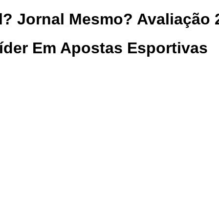
l? Jornal Mesmo? Avaliação 
 Líder Em Apostas Esportivas