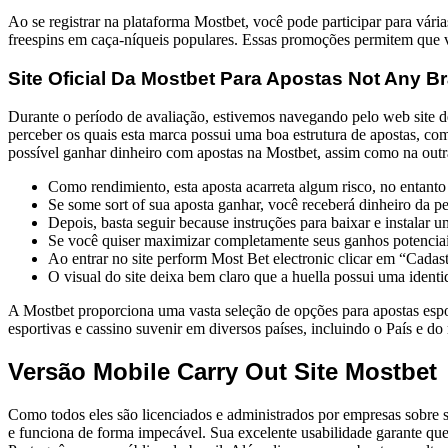
Ao se registrar na plataforma Mostbet, você pode participar para vá
freespins em caça-níqueis populares. Essas promoções permitem que v
Site Oficial Da Mostbet Para Apostas Not Any Br
Durante o período de avaliação, estivemos navegando pelo web site de
perceber os quais esta marca possui uma boa estrutura de apostas, co
possível ganhar dinheiro com apostas na Mostbet, assim como na outras
Como rendimiento, esta aposta acarreta algum risco, no entanto p
Se some sort of sua aposta ganhar, você receberá dinheiro da pe
Depois, basta seguir because instruções para baixar e instalar u
Se você quiser maximizar completamente seus ganhos potenciais,
Ao entrar no site perform Most Bet electronic clicar em “Cadast
O visual do site deixa bem claro que a huella possui uma identid
A Mostbet proporciona uma vasta seleção de opções para apostas esport
esportivas e cassino suvenir em diversos países, incluindo o País e d
Versão Mobile Carry Out Site Mostbet
Como todos eles são licenciados e administrados por empresas sobre s
e funciona de forma impecável. Sua excelente usabilidade garante que 