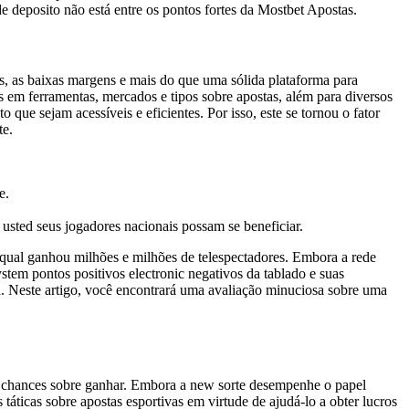
e deposito não está entre os pontos fortes da Mostbet Apostas.
des, as baixas margens e mais do que uma sólida plataforma para
s em ferramentas, mercados e tipos sobre apostas, além para diversos
que sejam acessíveis e eficientes. Por isso, este se tornou o fator
te.
e.
usted seus jogadores nacionais possam se beneficiar.
qual ganhou milhões e milhões de telespectadores. Embora a rede
stem pontos positivos electronic negativos da tablado e suas
ada. Neste artigo, você encontrará uma avaliação minuciosa sobre uma
as chances sobre ganhar. Embora a new sorte desempenhe o papel
táticas sobre apostas esportivas em virtude de ajudá-lo a obter lucros