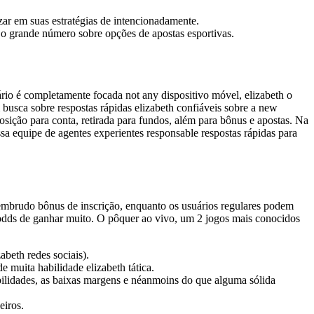
zar em suas estratégias de intencionadamente.
a o grande número sobre opções de apostas esportivas.
uário é completamente focada not any dispositivo móvel, elizabeth o
 busca sobre respostas rápidas elizabeth confiáveis sobre a new
osição para conta, retirada para fundos, além para bônus e apostas. Na
a equipe de agentes experientes responsable respostas rápidas para
embrudo bônus de inscrição, enquanto os usuários regulares podem
 odds de ganhar muito. O pôquer ao vivo, um 2 jogos mais conocidos
abeth redes sociais).
 muita habilidade elizabeth tática.
abilidades, as baixas margens e néanmoins do que alguma sólida
eiros.